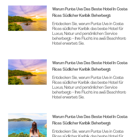
Warum Punta Uva Das Beste Hotel In Costa
Ricas Südlicher Karibik Beherbergt
Entdecken Sie, warum Punta Uva in Costa
Ricas südlicher Karibik das beste Hotel für
Luxus, Natur und persönlichen Service
beherbergt – Ihre Flucht ins awā Beachfront
Hotel erwartet Sie.
Warum Punta Uva Das Beste Hotel In Costa
Ricas Südlicher Karibik Beherbergt
Entdecken Sie, warum Punta Uva in Costa
Ricas südlicher Karibik das beste Hotel für
Luxus, Natur und persönlichen Service
beherbergt – Ihre Flucht ins awā Beachfront
Hotel erwartet Sie.
Warum Punta Uva Das Beste Hotel In Costa
Ricas Südlicher Karibik Beherbergt
Entdecken Sie, warum Punta Uva in Costa
Ricas südlicher Karibik das beste Hotel für