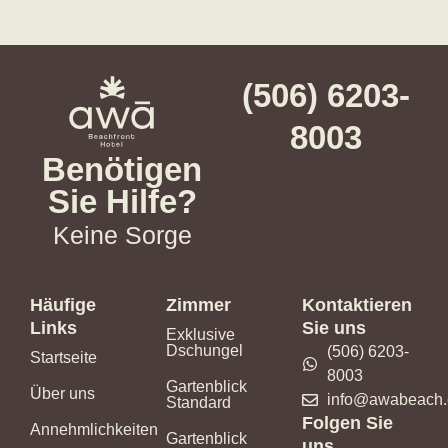
(506) 6203-
8003
Benötigen
Sie Hilfe?
Keine Sorge
Häufige
Zimmer
Kontaktieren
Links
Sie uns
Exklusive
Dschungel
(506) 6203-
Startseite
8003
Gartenblick
Über uns
info@awabeach
Standard
Folgen Sie
Annehmlichkeiten
Gartenblick
uns