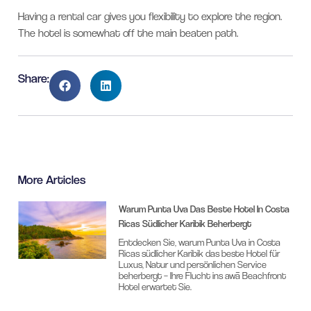
Having a rental car gives you flexibility to explore the region.
The hotel is somewhat off the main beaten path.
Share:
More Articles
Warum Punta Uva Das Beste Hotel In Costa
Ricas Südlicher Karibik Beherbergt
Entdecken Sie, warum Punta Uva in Costa
Ricas südlicher Karibik das beste Hotel für
Luxus, Natur und persönlichen Service
beherbergt – Ihre Flucht ins awā Beachfront
Hotel erwartet Sie.