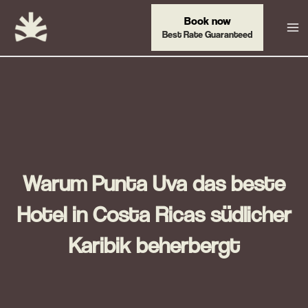
Zum
Book now
Inhalt
Best Rate Guaranteed
springen
Warum Punta Uva das beste
Hotel in Costa Ricas südlicher
Karibik beherbergt