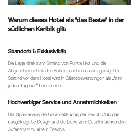
Warum dieses Hotel als "das Beste" in der
südlichen Karibik gilt
Standort & Exklusivität
Die Lage direkt am Strand von Punta Uva und die
Abgeschiedenheit des Hotels machen es einzigartig. Der
Strand vor dem Hotel wird in Gästebewertungen als „fast
jeden Tag leer“ beschrieben.
Hochwertiger Service und Annehmlichkeiten
Der Spa-Service, die Gourmetküche, der Beach Club, das
ausgeklügelte Design und die Liebe zum Detail machen den
Aufenthalt zu einem Erlebnis.