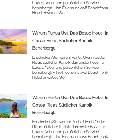
Luxus, Natur und persönlichen Service
beherbergt – Ihre Flucht ins awā Beachfront
Hotel erwartet Sie.
Warum Punta Uva Das Beste Hotel In
Costa Ricas Südlicher Karibik
Beherbergt
Entdecken Sie, warum Punta Uva in Costa
Ricas südlicher Karibik das beste Hotel für
Luxus, Natur und persönlichen Service
beherbergt – Ihre Flucht ins awā Beachfront
Hotel erwartet Sie.
Warum Punta Uva Das Beste Hotel In
Costa Ricas Südlicher Karibik
Beherbergt
Entdecken Sie, warum Punta Uva in Costa
Ricas südlicher Karibik das beste Hotel für
Luxus, Natur und persönlichen Service
beherbergt – Ihre Flucht ins awā Beachfront