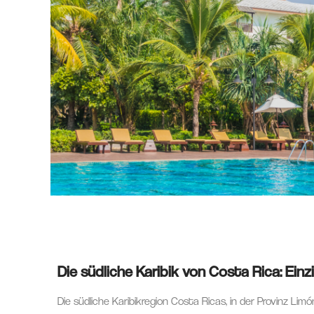
Die südliche Karibik von Costa Rica: Einz
Die südliche Karibikregion Costa Ricas, in der Provinz Li