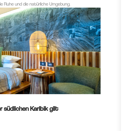
 die Ruhe und die natürliche Umgebung.
 südlichen Karibik gilt