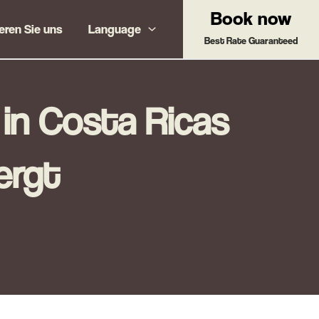
Book now
eren Sie uns
Language
Best Rate Guaranteed
in Costa Ricas
ergt