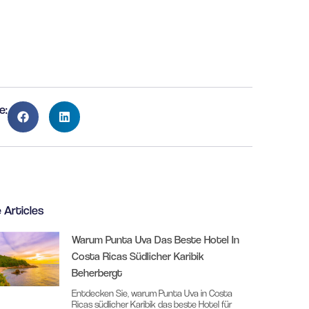
e:
 Articles
Warum Punta Uva Das Beste Hotel In
Costa Ricas Südlicher Karibik
Beherbergt
Entdecken Sie, warum Punta Uva in Costa
Ricas südlicher Karibik das beste Hotel für