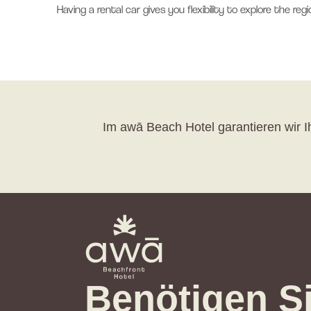
Having a rental car gives you flexibility to explore the r
Im awā Beach Hotel garantieren wir Ih
Benötigen Si