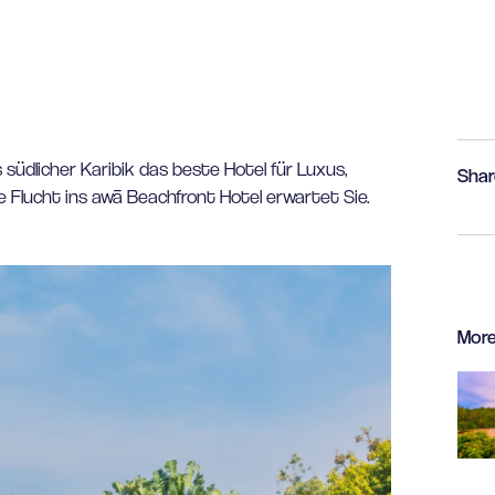
südlicher Karibik das beste Hotel für Luxus,
Shar
e Flucht ins awā Beachfront Hotel erwartet Sie.
More