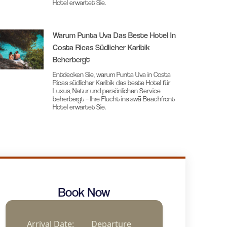
Hotel erwartet Sie.
Warum Punta Uva Das Beste Hotel In
Costa Ricas Südlicher Karibik
Beherbergt
Entdecken Sie, warum Punta Uva in Costa
Ricas südlicher Karibik das beste Hotel für
Luxus, Natur und persönlichen Service
beherbergt – Ihre Flucht ins awā Beachfront
Hotel erwartet Sie.
Book Now
Arrival Date:
Departure