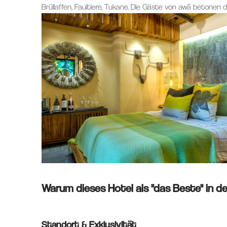
Brüllaffen, Faultiere, Tukane. Die Gäste von awā betonen
Warum dieses Hotel als "das Beste" in der
Standort & Exklusivität