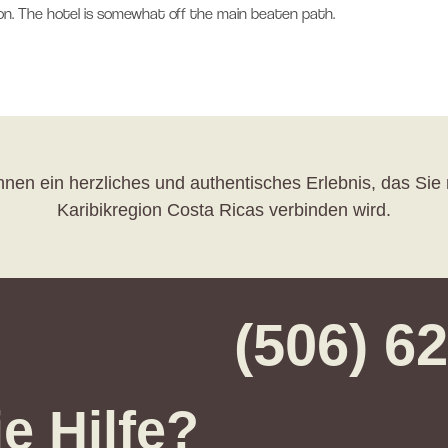
egion. The hotel is somewhat off the main beaten path.
nen ein herzliches und authentisches Erlebnis, das Sie 
Karibikregion Costa Ricas verbinden wird.
(506) 6
e Hilfe?