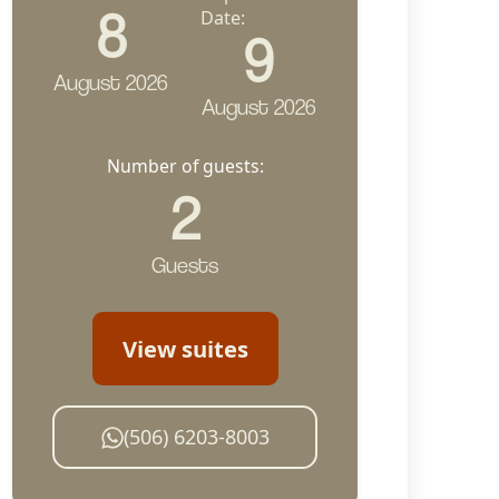
8
Date:
9
August 2026
August 2026
Number of guests:
2
Guests
View suites
(506) 6203-8003