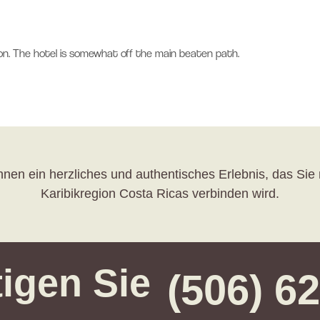
egion. The hotel is somewhat off the main beaten path.
nen ein herzliches und authentisches Erlebnis, das Sie 
Karibikregion Costa Ricas verbinden wird.
igen Sie
(506) 6