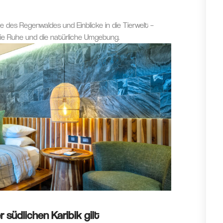
des Regenwaldes und Einblicke in die Tierwelt –
 die Ruhe und die natürliche Umgebung.
 südlichen Karibik gilt