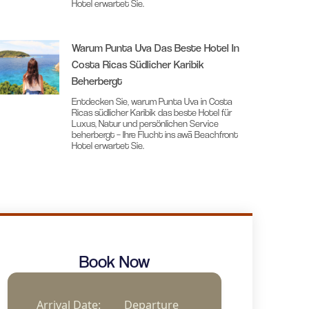
Hotel erwartet Sie.
Warum Punta Uva Das Beste Hotel In
Costa Ricas Südlicher Karibik
Beherbergt
Entdecken Sie, warum Punta Uva in Costa
Ricas südlicher Karibik das beste Hotel für
Luxus, Natur und persönlichen Service
beherbergt – Ihre Flucht ins awā Beachfront
Hotel erwartet Sie.
Book Now
Arrival Date:
Departure