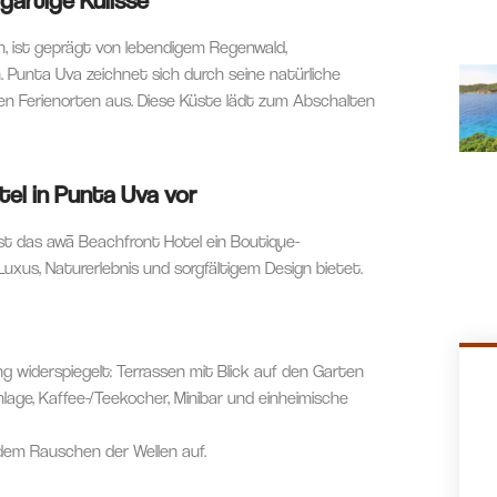
món, ist geprägt von lebendigem Regenwald,
Punta Uva zeichnet sich durch seine natürliche
ten Ferienorten aus. Diese Küste lädt zum Abschalten
tel in Punta Uva vor
st das awā Beachfront Hotel ein Boutique-
uxus, Naturerlebnis und sorgfältigem Design bietet.
ng widerspiegelt: Terrassen mit Blick auf den Garten
lage, Kaffee-/Teekocher, Minibar und einheimische
em Rauschen der Wellen auf.