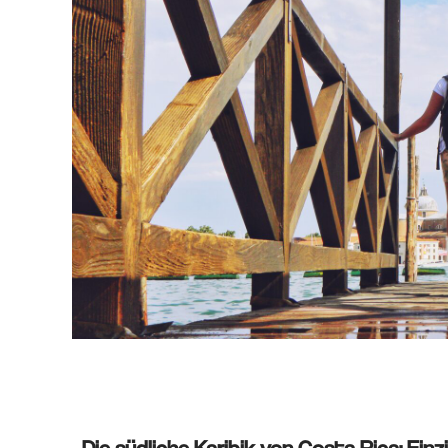
Die südliche Karibik von Costa Rica: Einz