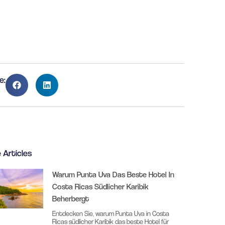
e:
 Articles
Warum Punta Uva Das Beste Hotel In
Costa Ricas Südlicher Karibik
Beherbergt
Entdecken Sie, warum Punta Uva in Costa
Ricas südlicher Karibik das beste Hotel für