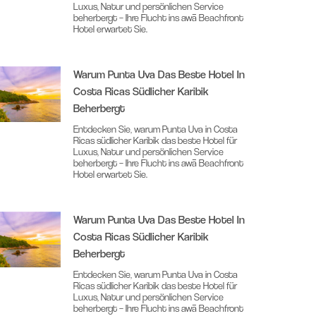
Luxus, Natur und persönlichen Service
beherbergt – Ihre Flucht ins awā Beachfront
Hotel erwartet Sie.
Warum Punta Uva Das Beste Hotel In
Costa Ricas Südlicher Karibik
Beherbergt
Entdecken Sie, warum Punta Uva in Costa
Ricas südlicher Karibik das beste Hotel für
Luxus, Natur und persönlichen Service
beherbergt – Ihre Flucht ins awā Beachfront
Hotel erwartet Sie.
Warum Punta Uva Das Beste Hotel In
Costa Ricas Südlicher Karibik
Beherbergt
Entdecken Sie, warum Punta Uva in Costa
Ricas südlicher Karibik das beste Hotel für
Luxus, Natur und persönlichen Service
beherbergt – Ihre Flucht ins awā Beachfront