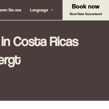
Book now
eren Sie uns
Language
Best Rate Guaranteed
in Costa Ricas
ergt