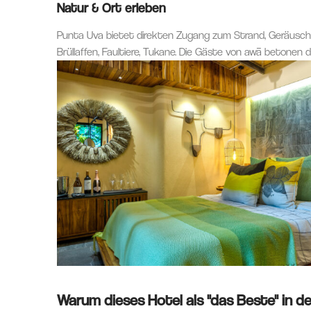
Natur & Ort erleben
Punta Uva bietet direkten Zugang zum Strand, Geräusche 
Brüllaffen, Faultiere, Tukane. Die Gäste von awā betonen
Warum dieses Hotel als "das Beste" in der