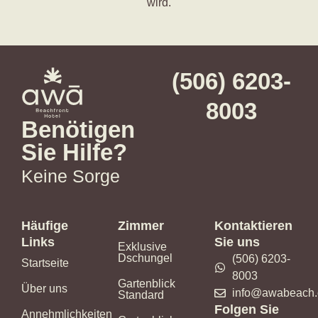
wird.
(506) 6203-
8003
Benötigen
Sie Hilfe?
Keine Sorge
Häufige
Zimmer
Kontaktieren
Links
Sie uns
Exklusive
Dschungel
(506) 6203-
Startseite
8003
Gartenblick
Über uns
info@awabeach
Standard
Folgen Sie
Annehmlichkeiten