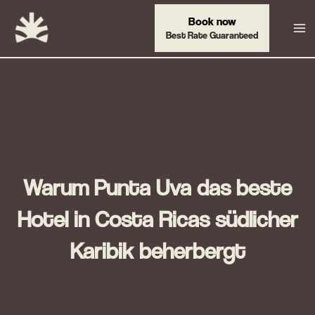
Zum
Book now
Inhalt
Best Rate Guaranteed
springen
Warum Punta Uva das beste
Hotel in Costa Ricas südlicher
Karibik beherbergt