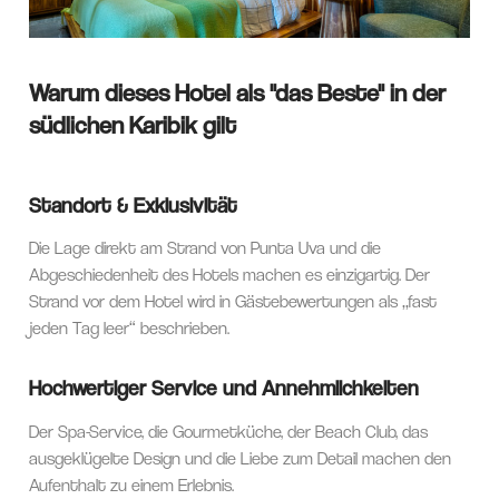
Warum dieses Hotel als "das Beste" in der
südlichen Karibik gilt
Standort & Exklusivität
Die Lage direkt am Strand von Punta Uva und die
Abgeschiedenheit des Hotels machen es einzigartig. Der
Strand vor dem Hotel wird in Gästebewertungen als „fast
jeden Tag leer“ beschrieben.
Hochwertiger Service und Annehmlichkeiten
Der Spa-Service, die Gourmetküche, der Beach Club, das
ausgeklügelte Design und die Liebe zum Detail machen den
Aufenthalt zu einem Erlebnis.