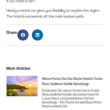
4.
Do I need a car?
Having a rental car gives you flexibility to explore the region.
The hotel is somewhat off the main beaten path.
Share:
More Articles
Warum Punta Uva Das Beste Hotel In Costa
Ricas Südlicher Karibik Beherbergt
Entdecken Sie, warum Punta Uva in Costa
Ricas südlicher Karibik das beste Hotel für
Luxus, Natur und persönlichen Service
beherbergt – Ihre Flucht ins awā Beachfront
Hotel erwartet Sie.