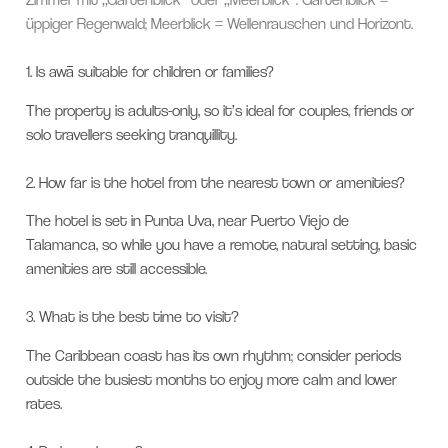
üppiger Regenwald; Meerblick = Wellenrauschen und Horizont.
1.
Is awā suitable for children or families?
The property is adults-only, so it’s ideal for couples, friends or
solo travellers seeking tranquillity.
2.
How far is the hotel from the nearest town or amenities?
The hotel is set in Punta Uva, near Puerto Viejo de
Talamanca, so while you have a remote, natural setting, basic
amenities are still accessible.
3.
What is the best time to visit?
The Caribbean coast has its own rhythm; consider periods
outside the busiest months to enjoy more calm and lower
rates.