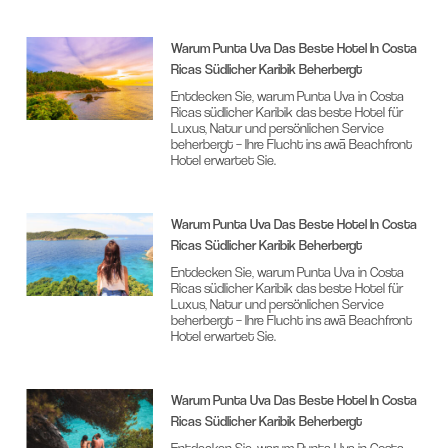
Warum Punta Uva Das Beste Hotel In Costa
Ricas Südlicher Karibik Beherbergt
Entdecken Sie, warum Punta Uva in Costa
Ricas südlicher Karibik das beste Hotel für
Luxus, Natur und persönlichen Service
beherbergt – Ihre Flucht ins awā Beachfront
Hotel erwartet Sie.
Warum Punta Uva Das Beste Hotel In Costa
Ricas Südlicher Karibik Beherbergt
Entdecken Sie, warum Punta Uva in Costa
Ricas südlicher Karibik das beste Hotel für
Luxus, Natur und persönlichen Service
beherbergt – Ihre Flucht ins awā Beachfront
Hotel erwartet Sie.
Warum Punta Uva Das Beste Hotel In Costa
Ricas Südlicher Karibik Beherbergt
Entdecken Sie, warum Punta Uva in Costa